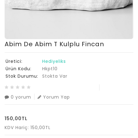
Abim De Abim T Kulplu Fincan
Üretici:
Hediyeliks
Ürün Kodu:
Hkpt10
Stok Durumu:
Stokta Var
0 yorum
Yorum Yap
150,00TL
KDV Hariç: 150,00TL