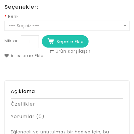
Seçenekler:
Renk
Miktar
Sepete Ekle
Ürün Karşılaştır
A.Listeme Ekle
Açıklama
Özellikler
Yorumlar (0)
Eğlenceli ve unutulmaz bir hediye için, bu