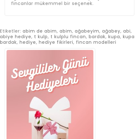
fincanlar mükemmel bir seçenek.
Etiketler:
abim de abim
,
abim
,
ağabeyim
,
ağabey
,
abi
,
abiye hediye
,
t kulp
,
t kulplu fincan
,
bardak
,
kupa
,
kupa
bardak
,
hediye
,
hediye fikirleri
,
fincan modelleri