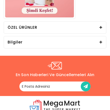
ÖZEL ÜRÜNLER
Bilgiler
En Son Haberleri Ve Güncellemeleri Alın